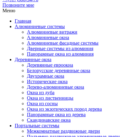
Позвоните мне
Меню
Главная
Алюминиевые системы
Алюминиевые витражи
Алюминиевые окна
Алюминиевые фасадные системы
Дверные системы из алюминия
Панорамные окна из алюминия
Деревянные окна
Деревянные евроокна
Белорусские деревянные окна
Двухрамные окна
Исторические окна
Дерево-алюминиевые окна
Окна из дуба
Окна из лиственницы
Окна из сосны
Окна из экзотических пород дерева
Панорамные окна из дерева
Скандинавские окна
Портальные системы
Межкомнатные раздвижные двери
Подъемно-раздвижные алюминиевые двери