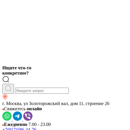
Ищите что-то
конкретное?
г. Москва, ул Золоторожский вал, дом 11, строение 26
Свяжитесь
онлайн
Ежедневно
7.00 - 23.00
+7(917)586-34-76