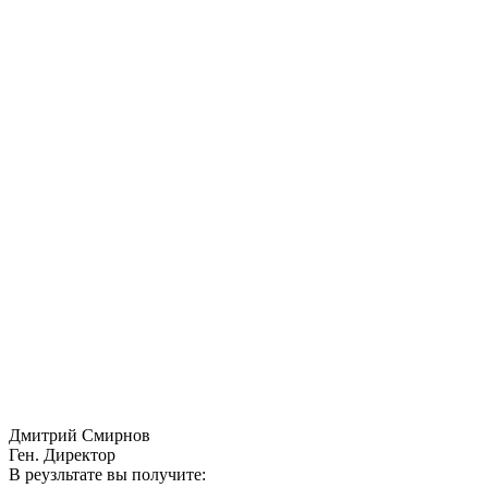
Дмитрий Смирнов
Ген. Директор
В реузльтате вы получите: