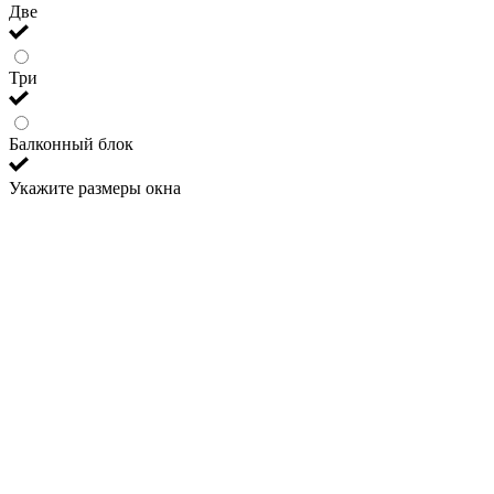
Две
Три
Балконный блок
Укажите размеры окна