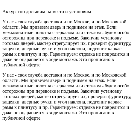
Аккуратно доставим на место и установим
У нас - своя служба доставки и по Москве, и по Московской
области. Мы привезем дверь и поднимем на этаж. Если
межкомнатные полотна с зеркалом или стеклом - будем особо
осторожны при перевозке и подъеме. Закончив установку
готовых дверей, мастер отрегулирует их, проверит фурнитуру,
защелки, дверные ручки и угол наклона, подгонит каркас
рамы к плинтусу и пр. Гарантируем: отделка не повредится и
даже не оцарапается в ходе монтажа. Это прописано в
публичной оферте.
У нас - своя служба доставки и по Москве, и по Московской
области. Мы привезем дверь и поднимем на этаж. Если
межкомнатные полотна с зеркалом или стеклом - будем особо
осторожны при перевозке и подъеме. Закончив установку
готовых дверей, мастер отрегулирует их, проверит фурнитуру,
защелки, дверные ручки и угол наклона, подгонит каркас
рамы к плинтусу и пр. Гарантируем: отделка не повредится и
даже не оцарапается в ходе монтажа. Это прописано в
публичной оферте.