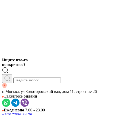
Ищите что-то
конкретное?
г. Москва, ул Золоторожский вал, дом 11, строение 26
Свяжитесь
онлайн
Ежедневно
7.00 - 23.00
+7(917)586-34-76