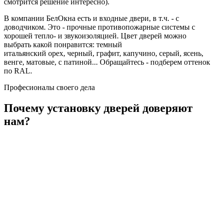
смотрится решение интересно).
В компании БелОкна есть и входные двери, в т.ч. - с
доводчиком. Это - прочные противопожарные системы с
хорошей тепло- и звукоизоляцией. Цвет дверей можно
выбрать какой понравится: темный
итальянский орех, черный, графит, капучино, серый, ясень,
венге, матовые, с патиной... Обращайтесь - подберем оттенок
по RAL.
Професионалы своего дела
Почему установку дверей доверяют
нам?