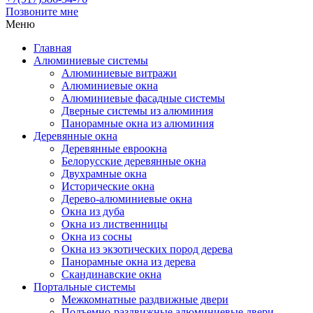
Позвоните мне
Меню
Главная
Алюминиевые системы
Алюминиевые витражи
Алюминиевые окна
Алюминиевые фасадные системы
Дверные системы из алюминия
Панорамные окна из алюминия
Деревянные окна
Деревянные евроокна
Белорусские деревянные окна
Двухрамные окна
Исторические окна
Дерево-алюминиевые окна
Окна из дуба
Окна из лиственницы
Окна из сосны
Окна из экзотических пород дерева
Панорамные окна из дерева
Скандинавские окна
Портальные системы
Межкомнатные раздвижные двери
Подъемно-раздвижные алюминиевые двери